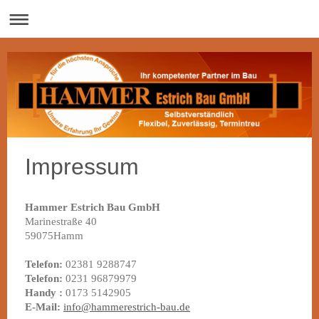
Impressum
Hammer Estrich Bau GmbH
Marinestraße 40
59075Hamm
Telefon:
02381 9288747
Telefon:
0231 96879979
Handy :
0173 5142905
E-Mail:
info@hammerestrich-bau.de