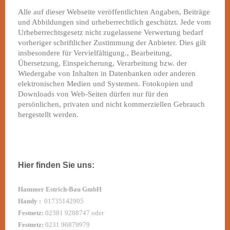
Alle auf dieser Webseite veröffentlichten Angaben, Beiträge
und Abbildungen sind urheberrechtlich geschützt. Jede vom
Urheberrechtsgesetz nicht zugelassene Verwertung bedarf
vorheriger schriftlicher Zustimmung der Anbieter. Dies gilt
insbesondere für Vervielfältigung., Bearbeitung,
Übersetzung, Einspeicherung, Verarbeitung bzw. der
Wiedergabe von Inhalten in Datenbanken oder anderen
elektronischen Medien und Systemen. Fotokopien und
Downloads von Web-Seiten dürfen nur für den
persönlichen, privaten und nicht kommerziellen Gebrauch
hergestellt werden.
Hier finden Sie uns:
Hammer Estrich-Bau GmbH
Handy :
01735142905
Festnetz:
02381 9288747 oder
Festnetz:
0231 96879979